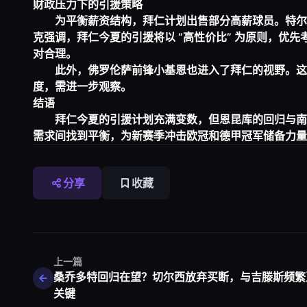
财政压力下的引援策略
为平衡薪资结构，拜仁计划出售部分高薪球员。特尔
克强调，拜仁今夏的引援将以 “高性价比” 为原则，优
对合理。
此外，佛罗伦萨前锋小基恩也进入了拜仁的视野。这位 
度，需进一步观察。
结语
拜仁今夏的引援计划充满变数，但恩昆库的回归与南
需求间找到平衡，为新赛季冲击欧冠和德甲冠军储备力量
分享
收藏
上一篇
桑乔多特回归在望？切尔西放弃买断，与吉滕斯频繁
关键