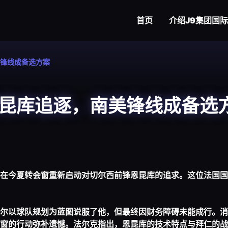
首页
介绍
J9集团国
锋线成备选方案
昆库追逐，南美锋线成备选
在今夏转会窗重新启动对切尔西前锋恩昆库的追求。这位法国国
尔以球队规划为蓝图说服了他，但最终因财务障碍未能成行。消
窗的行动弥补遗憾。法尔克指出，恩昆库的技术特点与拜仁的战