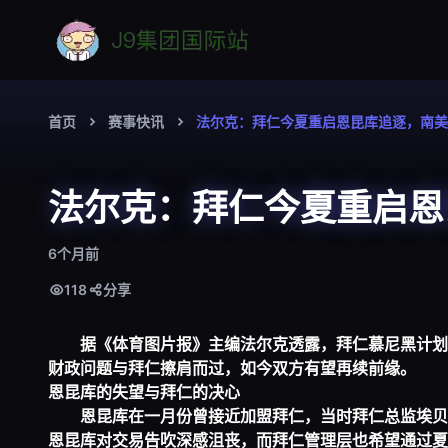
首页
赛事快讯
法尔克：拜仁今夏重启恩昆库追逐，南美
法尔克：拜仁今夏重启恩
6个月前
118
分享
据《体育图片报》主编法尔克透露，拜仁慕尼黑计划
财政问题与拜仁擦肩而过，如今双方有望再续前缘。
恩昆库的失望与拜仁的决心
恩昆库在一月份曾接近加盟拜仁，当时拜仁总监埃贝
恩昆库对交易告吹深感沮丧，而拜仁管理层也希望通过夏